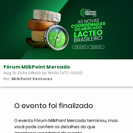
Fórum MilkPoint Mercado
Aug 13, 2024 08h00 às 18h00 (UTC-03:00)
Por:
MilkPoint Ventures
O evento foi finalizado
O evento Fórum MilkPoint Mercado terminou, mas
você pode conferir os detalhes do que