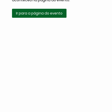
aconteceu na página do evento.
Ir para a página do evento